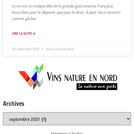
Le vin est un inséparable de la grande gastronomie française.
Aussi bien pour le déjeuner que pour le diner, il peut faire ressortir
comme gâcher
LIRE LA SUITE »
26 septembre 2021
Aucun commentaire
Archives
Mentions Légales