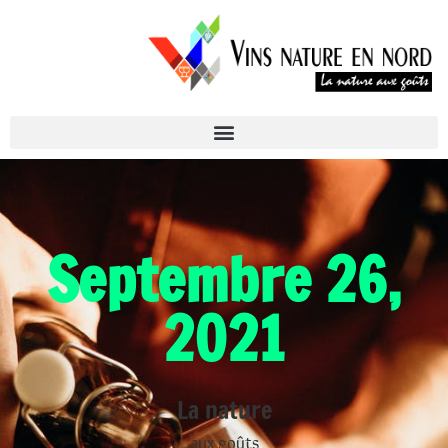
Septembre 26,
2021
La nature
aux goûts