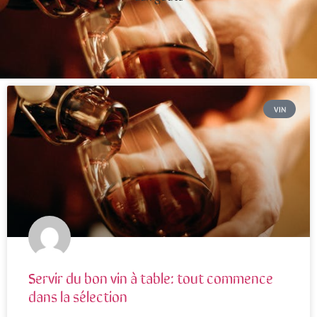
VIN
Servir du bon vin à table: tout commence
dans la sélection