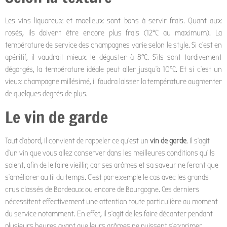
Les vins liquoreux et moelleux sont bons à servir frais. Quant aux
rosés, ils doivent être encore plus frais (12°C au maximum). La
température de service des champagnes varie selon le style. Si c’est en
apéritif, il vaudrait mieux le déguster à 8°C. S’ils sont tardivement
dégorgés, la température idéale peut aller jusqu’à 10°C. Et si c’est un
vieux champagne millésimé, il faudra laisser la température augmenter
de quelques degrés de plus.
Le vin de garde
Tout d’abord, il convient de rappeler ce qu’est un
vin de garde
. Il s’agit
d’un vin que vous allez conserver dans les meilleures conditions qu’ils
soient, afin de le faire vieillir, car ses arômes et sa saveur ne feront que
s’améliorer au fil du temps. C’est par exemple le cas avec les grands
crus classés de Bordeaux ou encore de Bourgogne. Ces derniers
nécessitent effectivement une attention toute particulière au moment
du service notamment. En effet, il s’agit de les faire décanter pendant
plusieurs heures avant que leurs arômes ne puissent s’exprimer