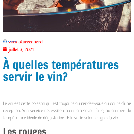
vinsnatureennord
juillet 3, 2021
À quelles températures
servir le vin?
Le vin est cette boisson qui est toujours au rendez-vous au cours d’une
réception. Son service nécessite un certain savoir-faire, notamment la
température idéale de dégustation. Elle varie selon le type du vin.
Les rouges